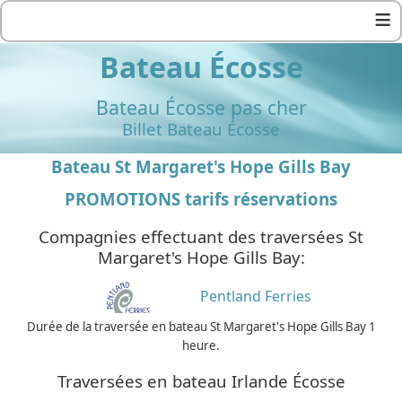
≡
Bateau Écosse
Bateau Écosse pas cher
Billet Bateau Écosse
Bateau St Margaret's Hope Gills Bay
PROMOTIONS tarifs réservations
Compagnies effectuant des traversées St
Margaret's Hope Gills Bay:
Pentland Ferries
Durée de la traversée en bateau St Margaret's Hope Gills Bay 1
heure.
Traversées en bateau Irlande Écosse