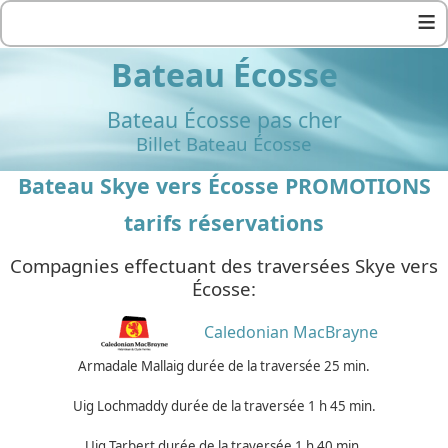
≡
Bateau Écosse
Bateau Écosse pas cher
Billet Bateau Écosse
Bateau Skye vers Écosse PROMOTIONS
tarifs réservations
Compagnies effectuant des traversées Skye vers
Écosse:
Caledonian MacBrayne
Armadale Mallaig durée de la traversée 25 min.
Uig Lochmaddy durée de la traversée 1 h 45 min.
Uig Tarbert durée de la traversée 1 h 40 min.