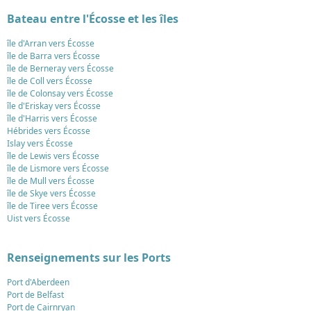
Bateau entre l'Écosse et les îles
île d'Arran vers Écosse
île de Barra vers Écosse
île de Berneray vers Écosse
île de Coll vers Écosse
île de Colonsay vers Écosse
île d'Eriskay vers Écosse
île d'Harris vers Écosse
Hébrides vers Écosse
Islay vers Écosse
île de Lewis vers Écosse
île de Lismore vers Écosse
île de Mull vers Écosse
île de Skye vers Écosse
île de Tiree vers Écosse
Uist vers Écosse
Renseignements sur les Ports
Port d'Aberdeen
Port de Belfast
Port de Cairnryan