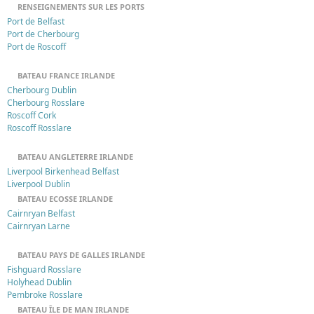
RENSEIGNEMENTS SUR LES PORTS
Port de Belfast
Port de Cherbourg
Port de Roscoff
BATEAU FRANCE IRLANDE
Cherbourg Dublin
Cherbourg Rosslare
Roscoff Cork
Roscoff Rosslare
BATEAU ANGLETERRE IRLANDE
Liverpool Birkenhead Belfast
Liverpool Dublin
BATEAU ECOSSE IRLANDE
Cairnryan Belfast
Cairnryan Larne
BATEAU PAYS DE GALLES IRLANDE
Fishguard Rosslare
Holyhead Dublin
Pembroke Rosslare
BATEAU ÎLE DE MAN IRLANDE