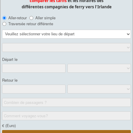
comparer les tarifs
et les horaires des
différentes compagnies de ferry vers l'Irlande