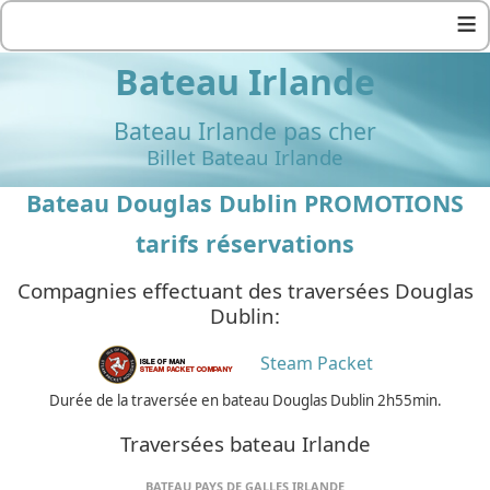
≡
Bateau Irlande
Bateau Irlande pas cher
Billet Bateau Irlande
Bateau Douglas Dublin PROMOTIONS
tarifs réservations
Compagnies effectuant des traversées Douglas
Dublin:
Steam Packet
Durée de la traversée en bateau Douglas Dublin 2h55min.
Traversées bateau Irlande
BATEAU PAYS DE GALLES IRLANDE