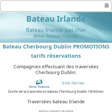
≡
Bateau Irlande
Bateau Irlande pas cher
Billet Bateau Irlande
Bateau Cherbourg Dublin PROMOTIONS
tarifs réservations
Compagnies effectuant des traversées
Cherbourg Dublin:
Irish Ferries
Durée de la traversée en bateau Cherbourg Dublin 19h30min.
Traversées bateau Irlande
BATEAU FRANCE IRLANDE