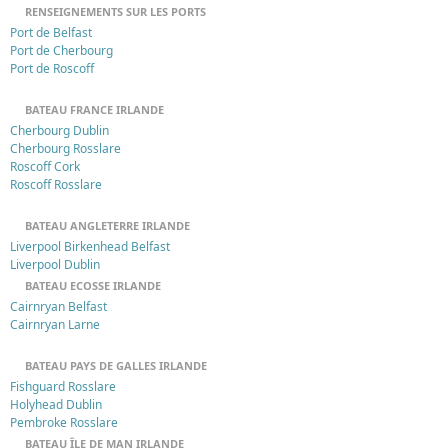
RENSEIGNEMENTS SUR LES PORTS
Port de Belfast
Port de Cherbourg
Port de Roscoff
BATEAU FRANCE IRLANDE
Cherbourg Dublin
Cherbourg Rosslare
Roscoff Cork
Roscoff Rosslare
BATEAU ANGLETERRE IRLANDE
Liverpool Birkenhead Belfast
Liverpool Dublin
BATEAU ECOSSE IRLANDE
Cairnryan Belfast
Cairnryan Larne
BATEAU PAYS DE GALLES IRLANDE
Fishguard Rosslare
Holyhead Dublin
Pembroke Rosslare
BATEAU ÎLE DE MAN IRLANDE