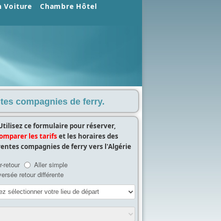
n Voiture
Chambre Hôtel
entes compagnies de ferry.
Utilisez ce formulaire pour réserver,
omparer les tarifs
et les horaires des
rentes compagnies de ferry vers l'Algérie