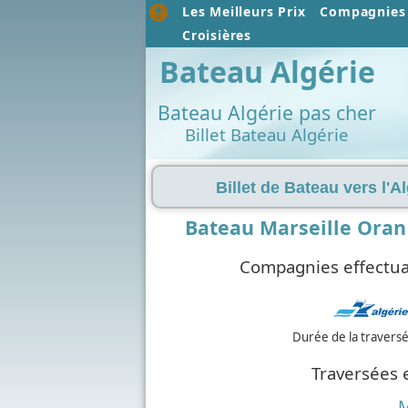
Les Meilleurs Prix
Compagnies 
Croisières
Bateau Algérie
Bateau Algérie pas cher
Billet Bateau Algérie
Billet de Bateau vers l'A
Bateau Marseille Oran
Compagnies effectuan
Durée de la travers
Traversées 
M