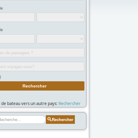
et de bateau vers un autre pays:
Rechercher
echercher
Rechercher